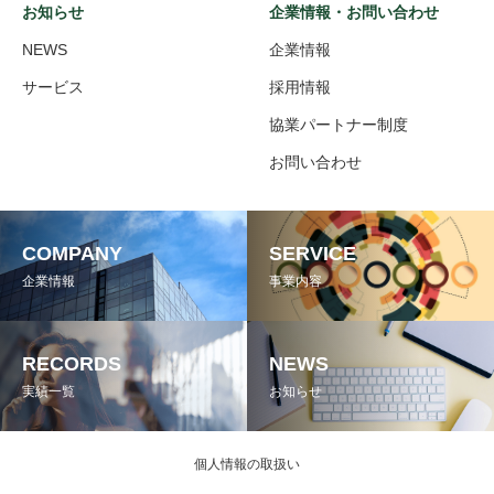
お知らせ
企業情報・お問い合わせ
NEWS
企業情報
サービス
採用情報
協業パートナー制度
お問い合わせ
COMPANY
SERVICE
企業情報
事業内容
RECORDS
NEWS
実績一覧
お知らせ
個人情報の取扱い