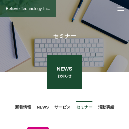
Believe Technology Inc.
セ
ミ
ナ
ー
NEWS
お知らせ
新着情報
NEWS
サービス
セミナー
活動実績