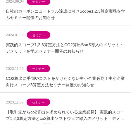
2024.09.04
セミナー
自社のカーボンニュートラル達成に向けScope1,2,3算定実務を学
ぶセミナー開催のお知らせ
2024.01.17
セミナー
実践的スコープ1,2,3算定方法とCO2算出SaaS導入のメリット・
デメリットを学ぶセミナー開催のお知らせ
2023.11.20
セミナー
CO2算出に手間やコストをかけたくない中小企業必見！中小企業
向けスコープ3算定方法セミナー開催のお知らせ
2023.11.07
セミナー
【取引先からco2算出を求められている企業必見】 実践的スコー
プ1,2,3算定方法とco2算出ソフトウェア導入のメリット・デメリ
ットを学ぶセミナー開催のお知らせ