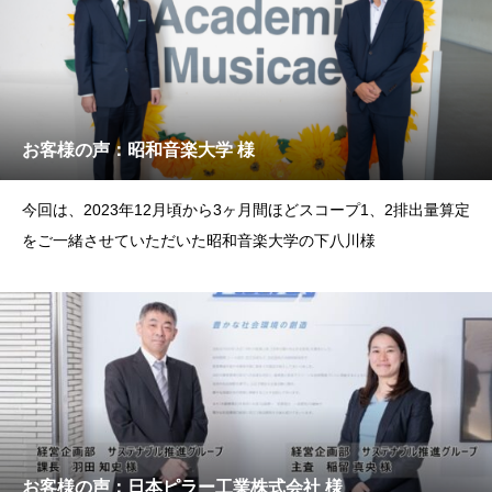
お客様の声：昭和音楽大学 様
今回は、2023年12月頃から3ヶ月間ほどスコープ1、2排出量算定
をご一緒させていただいた昭和音楽大学の下八川様
お客様の声：日本ピラー工業株式会社 様