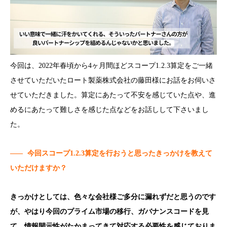
今回は、2022年春頃から4ヶ月間ほどスコープ1.2.3算定をご一緒
させていただいたロート製薬株式会社の藤田様にお話をお伺いさ
せていただきました。算定にあたって不安を感じていた点や、進
めるにあたって難しさを感じた点などをお話しして下さいまし
た。
——
今回スコープ1.2.3算定を行おうと思ったきっかけを教えて
いただけますか？
きっかけとしては、色々な会社様ご多分に漏れずだと思うのです
が、やはり今回のプライム市場の移行、ガバナンスコードを見
て、情報開示性がたかまってきて対応する必要性を感じておりま