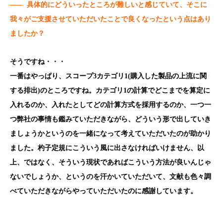
——
具体的にどういったところが難しいと感じていて、そこに
我々がご支援させていただいたことで良くなったという点はあり
ましたか？
そうですね・・・
一番はやっぱり、スコープ3カテゴリ1(購入した製品の上流に関
する排出)のところですね。カテゴリ1の計算でどこまでを算定に
入れるのか、入れたとしてどの計算方式を採用するのか、一つ一
つ弊社の事情も鑑みていただきながら、どういう形で出していき
ましょうかというのを一緒になって考えていただいたのが助かり
ました。杓子定規にこういう風に出さなければいけません、以
上、ではなく、そういう現状であればこういう方法が良いんじゃ
ないでしょうか、というのを汗かいていただいて、文献も色々調
べていただきながらやっていただいたのに感謝しています。