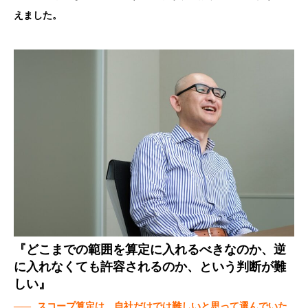
えました。
『どこまでの範囲を算定に入れるべきなのか、逆
に入れなくても許容されるのか、という判断が難
しい』
——
スコープ算定は、自社だけでは難しいと思って選んでいた