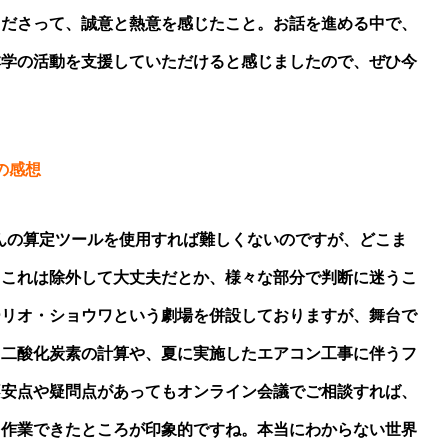
くださって、誠意と熱意を感じたこと。お話を進める中で、
本学の活動を支援していただけると感じましたので、ぜひ今
ての感想
ologyさんの算定ツールを使用すれば難しくないのですが、どこま
、これは除外して大丈夫だとか、様々な部分で判断に迷うこ
ーリオ・ショウワという劇場を併設しておりますが、舞台で
る二酸化炭素の計算や、夏に実施したエアコン工事に伴うフ
不安点や疑問点があってもオンライン会議でご相談すれば、
て作業できたところが印象的ですね。本当にわからない世界