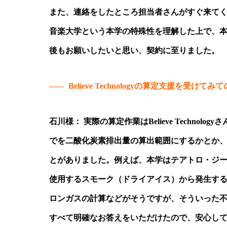
また、連絡をしたところ担当者さんがすぐ来て
音楽大学という本学の特殊性を理解した上で、
後もお願いしたいと思い、契約に至りました。
——
Believe Technologyの算定支援を受けてみ
石川様： 実際の算定作業はBelieve Techn
でを二酸化炭素排出量の算出範囲にするかとか
とがありました。例えば、本学はテアトロ・ジ
使用するスモーク（ドライアイス）から発生す
ロンガスの計算などがそうですが、そういった
すべて明確なお答えをいただけたので、安心し