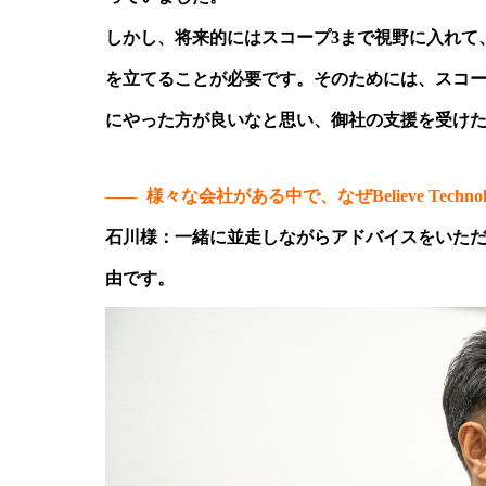
しかし、将来的にはスコープ3まで視野に入れて
を立てることが必要です。そのためには、スコー
にやった方が良いなと思い、御社の支援を受け
——
様々な会社がある中で、なぜBelieve Tech
石川様：一緒に並走しながらアドバイスをいた
由です。