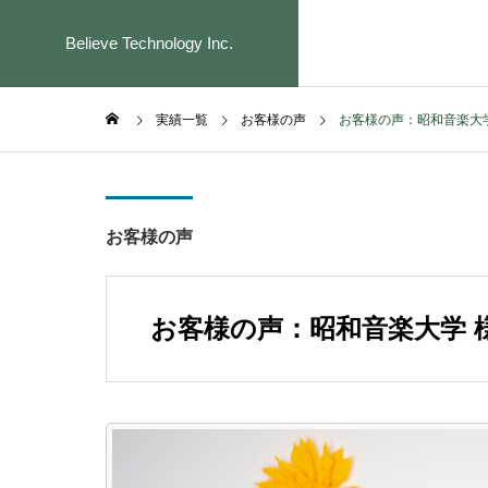
Believe Technology Inc.
実績一覧
お客様の声
お客様の声：昭和音楽大学
お客様の声
SERVICE
事業内容
お客様の声：昭和音楽大学 
CO2排出
〜GHGプロ
SCOPE1・S
支援〜