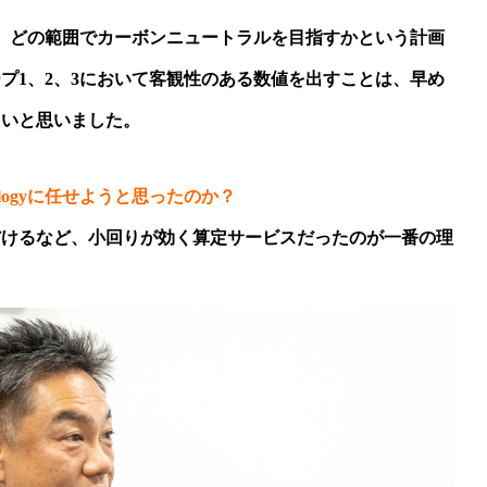
、どの範囲でカーボンニュートラルを目指すかという計画
プ1、2、3において客観性のある数値を出すことは、早め
たいと思いました。
nologyに任せようと思ったのか？
だけるなど、小回りが効く算定サービスだったのが一番の理