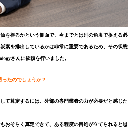
評価を得るかという側面で、今までとは別の角度で捉える必
化炭素を排出しているかは非常に重要であるため、その状態
hnologyさんに依頼を行いました。
思ったのでしょうか？
そして算定するには、外部の専門業者の力が必要だと感じた
でもおそらく算定できて、ある程度の目処が立てられると思