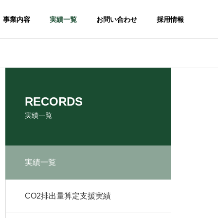
事業内容
実績一覧
お問い合わせ
採用情報
RECORDS
実績一覧
実績一覧
CO2削減ソリューション
CO2排出量算定支援実績
〜排出量削減に向けたご提案〜