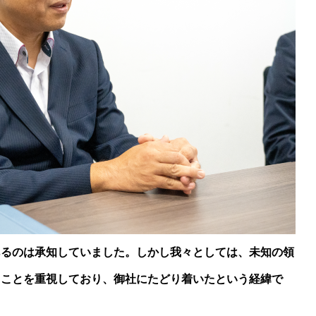
あるのは承知していました。しかし我々としては、未知の領
ることを重視しており、御社にたどり着いたという経緯で