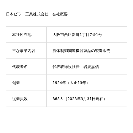
日本ピラー工業株式会社 会社概要
本社所在地
大阪市西区新町1丁目7番1号
主な事業内容
流体制御関連機器製品の製造販売
代表者名
代表取締役社長 岩波嘉信
創業
1924年（大正13年）
従業員数
868人（2023年3月31日現在）