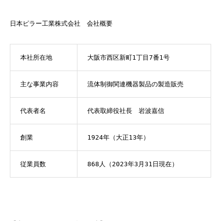
日本ピラー工業株式会社 会社概要
本社所在地
大阪市西区新町1丁目7番1号
主な事業内容
流体制御関連機器製品の製造販売
代表者名
代表取締役社長 岩波嘉信
創業
1924年（大正13年）
従業員数
868人（2023年3月31日現在）