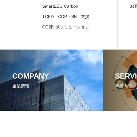
SmartESG Carbon
お
TCFD・CDP・SBT 支援
CO2削減ソリューション
COMPANY
SERV
企業情報
事業内容