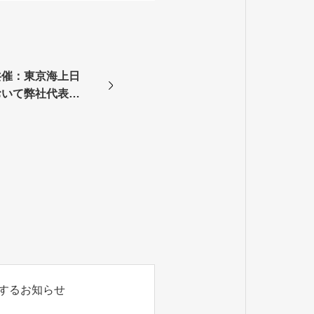
共催：東京海上日
おいて弊社代表渡
ナー講師として登
するお知らせ