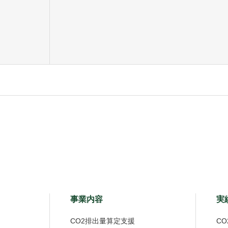
事業内容
実
CO2排出量算定支援
C