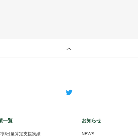
績一覧
お知らせ
O2排出量算定支援実績
NEWS