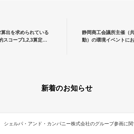
2算出を求められている
静岡商工会議所主催（
スコープ1,2,3算定方
動）の環境イベントに
フトウェア導入のメリッ
邊、取締役角田がセミ
を学ぶセミナー開催のお
壇しました
新着のお知らせ
シェルパ・アンド・カンパニー株式会社のグループ参画に関