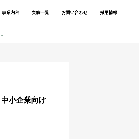
事業内容
実績一覧
お問い合わせ
採用情報
せ
！中小企業向け
CO2削減ソリューション
〜排出量削減に向けたご提案〜