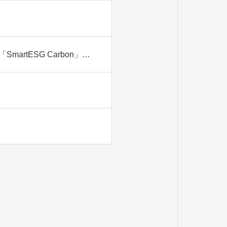
シェルパ・アンド・カンパニー株式会社との業務提携および「SmartESG Carbon」提供開始のお知らせ