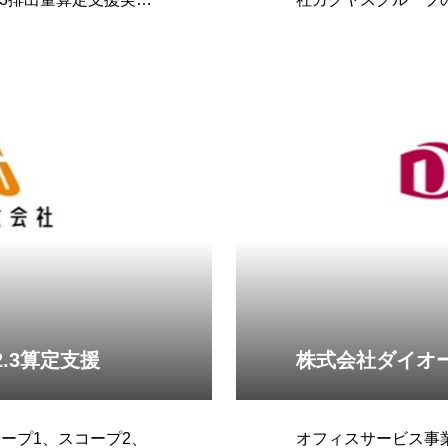
実施のお知らせをい
.3算定支援
株式会社ダイオー
ープ1、スコープ2、
オフィスサービス事