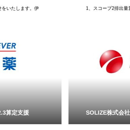
せをいたします。伊
1、スコープ2排出
株
.3算定支援
SOLIZE株式会社