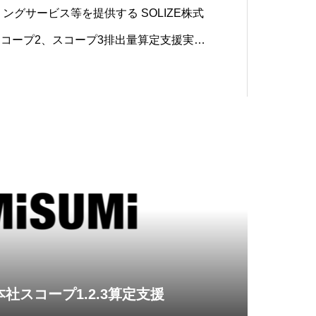
リングサービス等を提供する SOLIZE株式
スコープ2、スコープ3排出量算定支援実施
社スコープ1.2.3算定支援