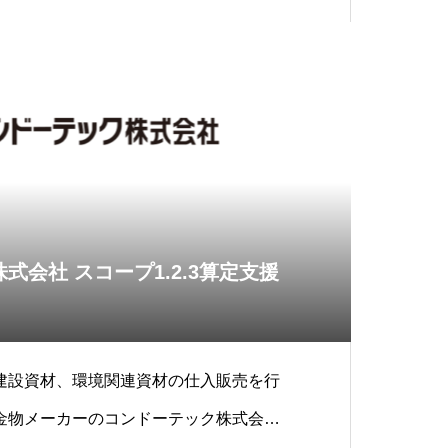
式会社 スコープ1.2.3算定支援
建設資材、環境関連資材の仕入販売を行
金物メーカーのコンドーテック株式会社