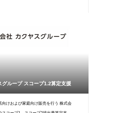
排出量算定支
グループ スコープ1.2算定支援
店向けおよび家庭向け販売を行う 株式会
のスコープ1、スコープ2排出量算定支援