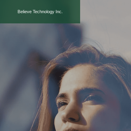
Believe Technology Inc.
SERVICE
事業内容
CO2排出
〜GHGプロ
SCOPE1・S
支援〜