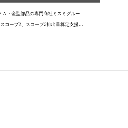
ＦＡ・金型部品の専門商社ミスミグルー
、スコープ2、スコープ3排出量算定支援を
ました。