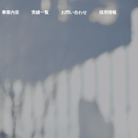
事業内容
実績一覧
お問い合わせ
採用情報
CO2削減ソリューション
〜排出量削減に向けたご提案〜