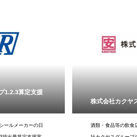
のスコープ1、2、3
1.2.3算定支援
株式会社カクヤス
シールメーカーの日
酒類・食品等の飲食
3排出量算定支援実施
社カクヤスグループ