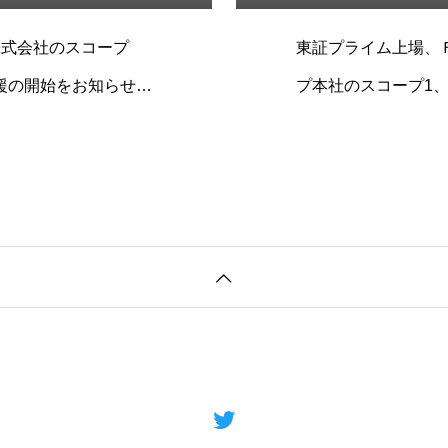
株式会社のスコープ
東証プライム上場、
援の開始をお知らせを
プ本社のスコープ1
実施させていただき