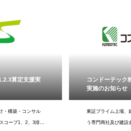
.2.3算定支援実
コンドーテック株
実施のお知らせ
設計・構築・コンサル
東証プライム上場、
スコープ1、2、3排出
う専門商社及び建設