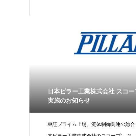
量算定支援実施をお知らせ
日本ピラー工業株式会社 スコープ
実施のお知らせ
東証プライム上場、流体制御関連の総合
本ピラー工業株式会社のスコープ1、2、