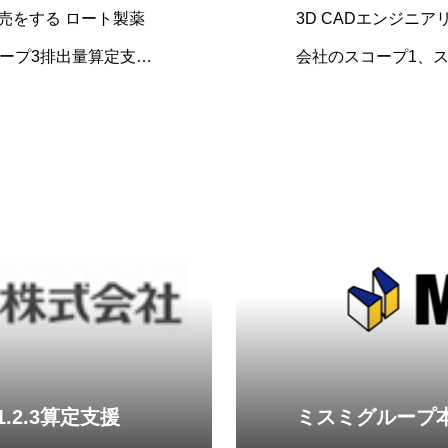
売をする ロート製薬
3D CADエンジニア
ープ3排出量算定支援
会社のスコープ1、
のお知らせをいた
.2.3算定支援
ミスミグループ本