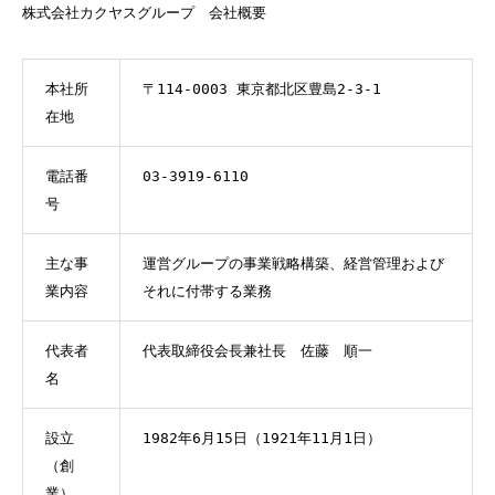
株式会社カクヤスグループ 会社概要
本社所
〒114-0003 東京都北区豊島2-3-1
在地
電話番
03-3919-6110
号
主な事
運営グループの事業戦略構築、経営管理および
業内容
それに付帯する業務
代表者
代表取締役会長兼社長 佐藤 順一
名
設立
1982年6月15日（1921年11月1日）
（創
業）