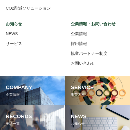
CO2削減ソリューション
お知らせ
企業情報・お問い合わせ
NEWS
企業情報
サービス
採用情報
協業パートナー制度
お問い合わせ
COMPANY
SERVICE
企業情報
事業内容
RECORDS
NEWS
実績一覧
お知らせ